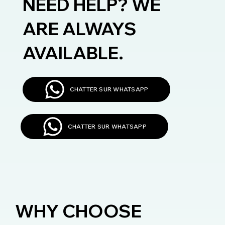
NEED HELP? WE
ARE ALWAYS
AVAILABLE.
CHATTER SUR WHATSAPP
CHATTER SUR WHATSAPP
WHY CHOOSE