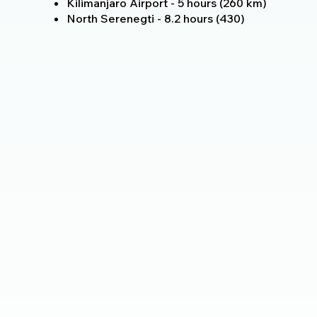
Kilimanjaro Airport - 5 hours (260 km)
North Serenegti - 8.2 hours (430)