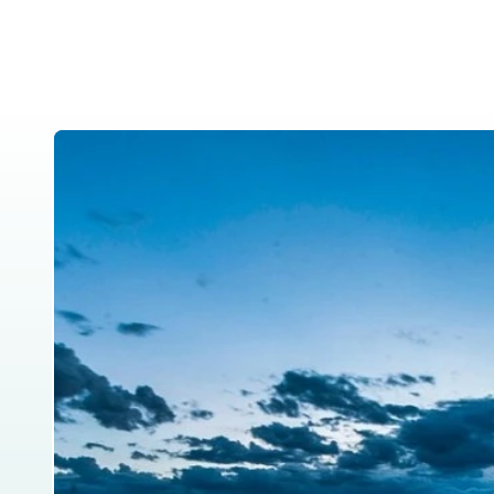
Home
About Us
Tanzania Safar