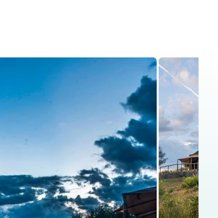
is
Kenya Safaris
Blog
Contact