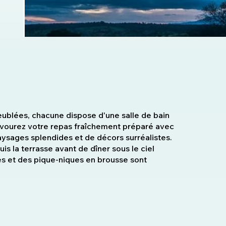
ublées, chacune dispose d'une salle de bain
Savourez votre repas fraîchement préparé avec
aysages splendides et de décors surréalistes.
s la terrasse avant de dîner sous le ciel
es et des pique-niques en brousse sont