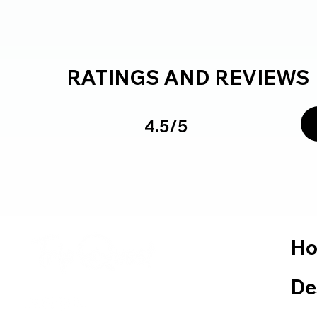
RATINGS AND REVIEWS
4.5/5
H
De