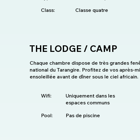
Class:
Classe quatre
THE LODGE / CAMP
Chaque chambre dispose de très grandes fenêt
national du Tarangire. Profitez de vos après-mi
ensoleillée avant de dîner sous le ciel africain.
Wifi:
Uniquement dans les
espaces communs
Pool:
Pas de piscine