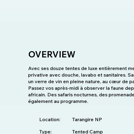
OVERVIEW
Avec ses douze tentes de luxe entièrement me
privative avec douche, lavabo et sanitaires. 
un verre de vin en pleine nature, au cœur de p
Passez vos après-midi à observer la faune depui
africain. Des safaris nocturnes, des promenad
également au programme.
Location:
Tarangire NP
Type:
Tented Camp