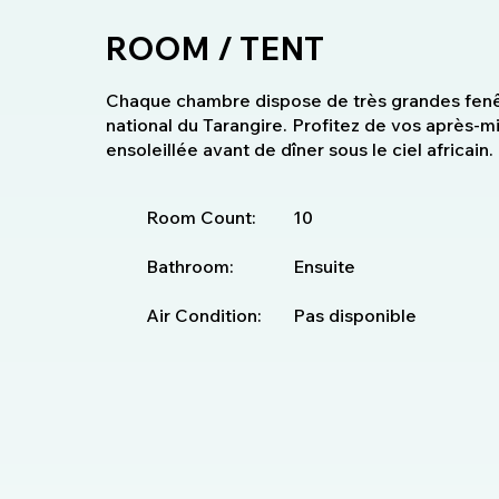
ROOM / TENT
Chaque chambre dispose de très grandes fenêt
national du Tarangire. Profitez de vos après-mi
ensoleillée avant de dîner sous le ciel africain.
Room Count:
10
Bathroom:
Ensuite
Air Condition:
Pas disponible