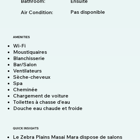
Bathroom:
Ensuite
Pas disponible
Air Condition:
AMENITIES
Wi-Fi
Moustiquaires
Blanchisserie
Bar/Salon
Ventilateurs
Sèche-cheveux
Spa
Cheminée
Chargement de voiture
Toilettes à chasse d'eau
Douche eau chaude et froide
QUICK INSIGHTS
Le Zebra Plains Masai Mara dispose de salons