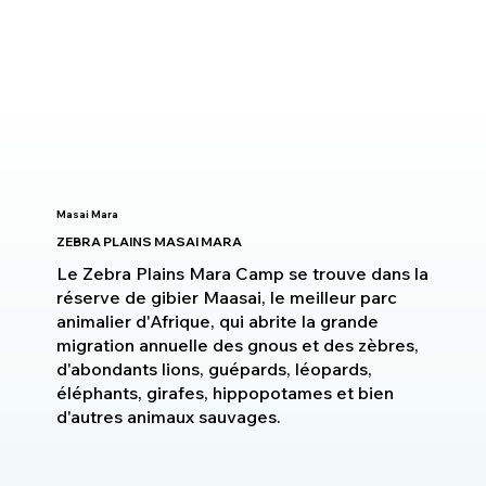
Masai Mara
ZEBRA PLAINS MASAI MARA
Le Zebra Plains Mara Camp se trouve dans la
réserve de gibier Maasai, le meilleur parc
animalier d'Afrique, qui abrite la grande
migration annuelle des gnous et des zèbres,
d'abondants lions, guépards, léopards,
éléphants, girafes, hippopotames et bien
d'autres animaux sauvages.