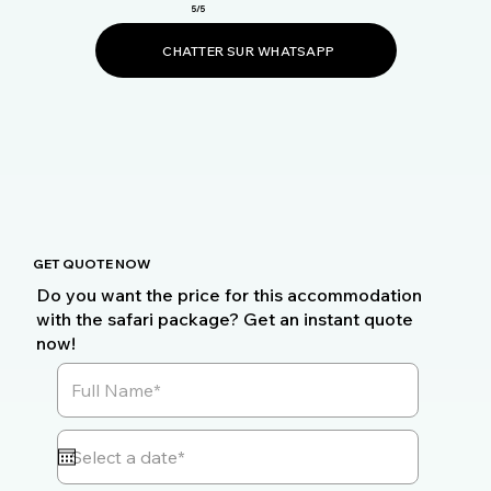
5/5
CHATTER SUR WHATSAPP
GET QUOTE NOW
Do you want the price for this accommodation
with the safari package? Get an instant quote
now!