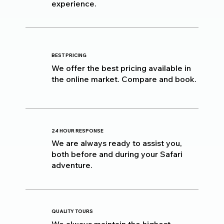
experience.
BEST PRICING
We offer the best pricing available in
the online market. Compare and book.
24 HOUR RESPONSE
We are always ready to assist you,
both before and during your Safari
adventure.
QUALITY TOURS
We always maintain the highest