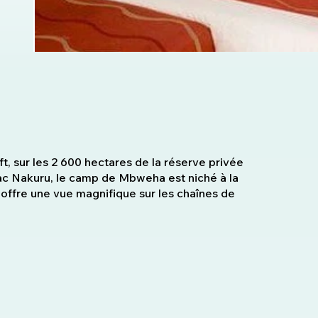
t, sur les 2 600 hectares de la réserve privée
ac Nakuru, le camp de Mbweha est niché à la
t offre une vue magnifique sur les chaînes de