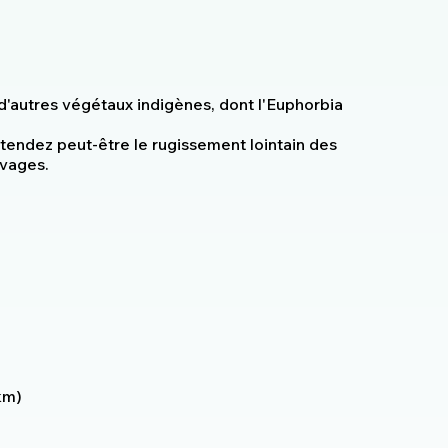
'autres végétaux indigènes, dont l'Euphorbia
tendez peut-être le rugissement lointain des
uvages.
km)