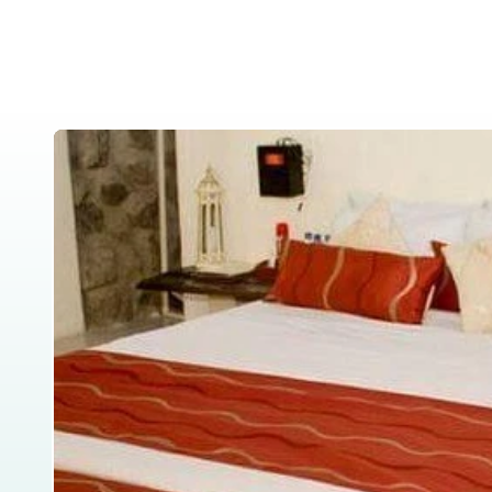
Home
About Us
Tanzania Safar