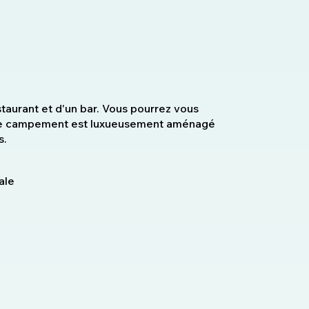
staurant et d'un bar. Vous pourrez vous
 Le campement est luxueusement aménagé
s.
ale