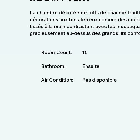
La chambre décorée de toits de chaume traditi
décorations aux tons terreux comme des courges
tissés à la main contrastent avec les mousti
gracieusement au-dessus des grands lits con
Room Count:
10
Bathroom:
Ensuite
Air Condition:
Pas disponible