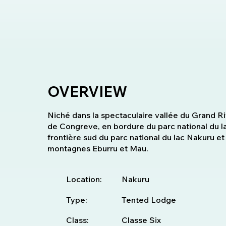
OVERVIEW
Niché dans la spectaculaire vallée du Grand Rif
de Congreve, en bordure du parc national du l
frontière sud du parc national du lac Nakuru e
montagnes Eburru et Mau.
Location:
Nakuru
Type:
Tented Lodge
Class:
Classe Six