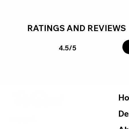
RATINGS AND REVIEWS
4.5/5
H
De