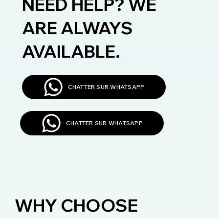
NEED HELP? WE
ARE ALWAYS
AVAILABLE.
CHATTER SUR WHATSAPP
CHATTER SUR WHATSAPP
WHY CHOOSE