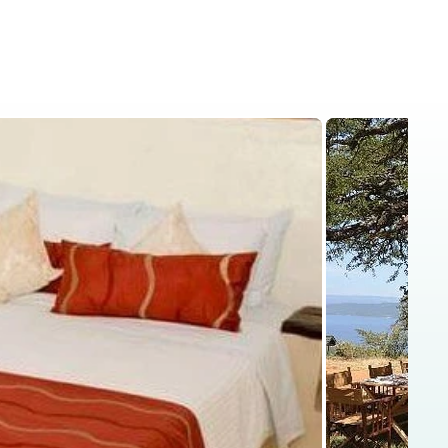
is
Kenya Safaris
Blog
Contact