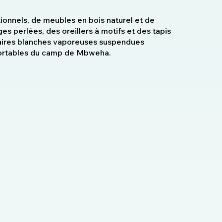
onnels, de meubles en bois naturel et de
 perlées, des oreillers à motifs et des tapis
quaires blanches vaporeuses suspendues
fortables du camp de Mbweha.