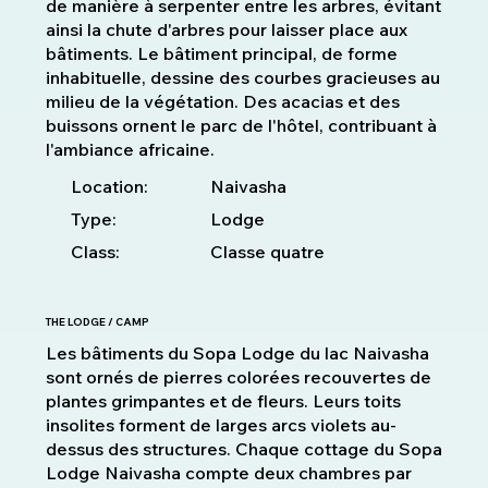
de manière à serpenter entre les arbres, évitant
ainsi la chute d'arbres pour laisser place aux
bâtiments. Le bâtiment principal, de forme
inhabituelle, dessine des courbes gracieuses au
milieu de la végétation. Des acacias et des
buissons ornent le parc de l'hôtel, contribuant à
l'ambiance africaine.
Location:
Naivasha
Type:
Lodge
Class:
Classe quatre
THE LODGE / CAMP
Les bâtiments du Sopa Lodge du lac Naivasha
sont ornés de pierres colorées recouvertes de
plantes grimpantes et de fleurs. Leurs toits
insolites forment de larges arcs violets au-
dessus des structures. Chaque cottage du Sopa
Lodge Naivasha compte deux chambres par