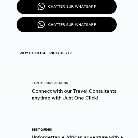
CHATTER SUR WHATSAPP
CHATTER SUR WHATSAPP
WHY CHOOSE TRIP QUEST?
EXPERT CONSULTATION
Connect with our Travel Consultants
anytime with Just One Click!
BEST GUIDES
Unforgettable African adventure with a