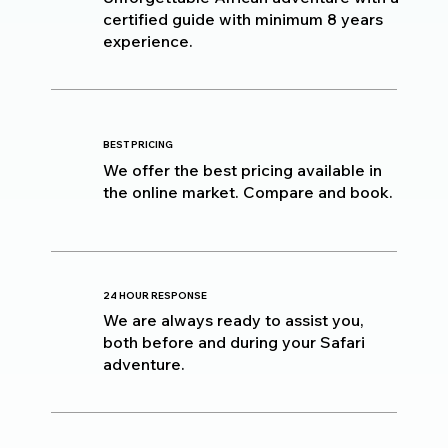
certified guide with minimum 8 years
experience.
BEST PRICING
We offer the best pricing available in
the online market. Compare and book.
24 HOUR RESPONSE
We are always ready to assist you,
both before and during your Safari
adventure.