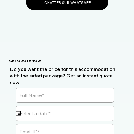
CHATTER SUR WHATSAPP
GET QUOTE NOW
Do you want the price for this accommodation
with the safari package? Get an instant quote
now!