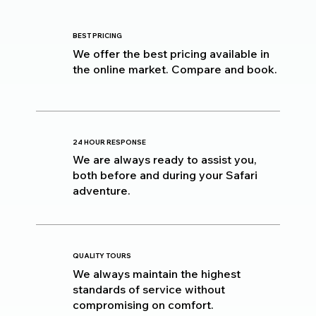
BEST PRICING
We offer the best pricing available in
the online market. Compare and book.
24 HOUR RESPONSE
We are always ready to assist you,
both before and during your Safari
adventure.
QUALITY TOURS
We always maintain the highest
standards of service without
compromising on comfort.