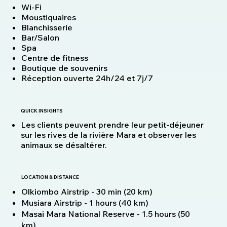
Wi-Fi
Moustiquaires
Blanchisserie
Bar/Salon
Spa
Centre de fitness
Boutique de souvenirs
Réception ouverte 24h/24 et 7j/7
QUICK INSIGHTS
Les clients peuvent prendre leur petit-déjeuner
sur les rives de la rivière Mara et observer les
animaux se désaltérer.
LOCATION & DISTANCE
Olkiombo Airstrip - 30 min (20 km)
Musiara Airstrip - 1 hours (40 km)
Masai Mara National Reserve - 1.5 hours (50
km)