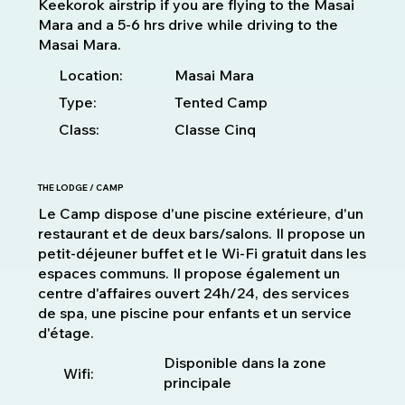
Keekorok airstrip if you are flying to the Masai
Mara and a 5-6 hrs drive while driving to the
Masai Mara.
Location:
Masai Mara
Type:
Tented Camp
Class:
Classe Cinq
THE LODGE / CAMP
Le Camp dispose d'une piscine extérieure, d'un
restaurant et de deux bars/salons. Il propose un
petit-déjeuner buffet et le Wi-Fi gratuit dans les
espaces communs. Il propose également un
centre d'affaires ouvert 24h/24, des services
de spa, une piscine pour enfants et un service
d'étage.
Disponible dans la zone
Wifi:
principale