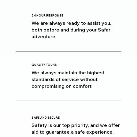
24 HOUR RESPONSE
We are always ready to assist you,
both before and during your Safari
adventure.
QUALITY TOURS
We always maintain the highest
standards of service without
compromising on comfort.
SAFE AND SECURE
Safety is our top priority, and we offer
aid to guarantee a safe experience.