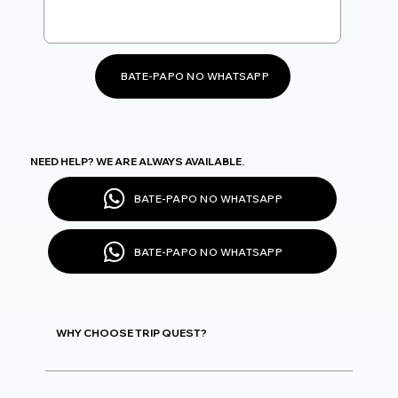
BATE-PAPO NO WHATSAPP
NEED HELP? WE ARE ALWAYS AVAILABLE.
BATE-PAPO NO WHATSAPP
BATE-PAPO NO WHATSAPP
WHY CHOOSE TRIP QUEST?