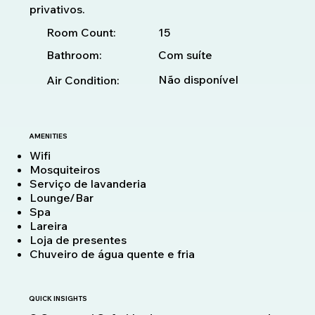
privativos.
15
Room Count:
Bathroom:
Com suíte
Não disponível
Air Condition:
AMENITIES
Wifi
Mosquiteiros
Serviço de lavanderia
Lounge/Bar
Spa
Lareira
Loja de presentes
Chuveiro de água quente e fria
QUICK INSIGHTS