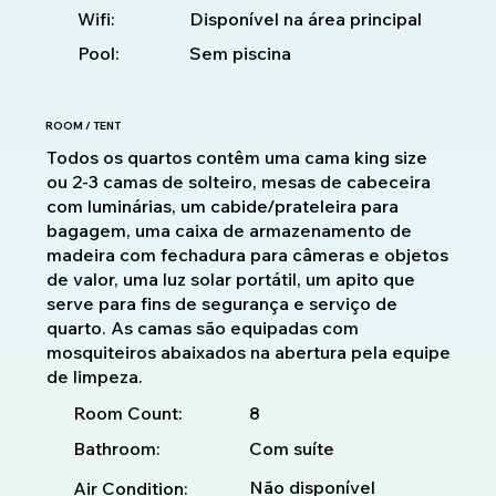
Disponível na área principal
Wifi:
Pool:
Sem piscina
ROOM / TENT
Todos os quartos contêm uma cama king size
ou 2-3 camas de solteiro, mesas de cabeceira
com luminárias, um cabide/prateleira para
bagagem, uma caixa de armazenamento de
madeira com fechadura para câmeras e objetos
de valor, uma luz solar portátil, um apito que
serve para fins de segurança e serviço de
quarto. As camas são equipadas com
mosquiteiros abaixados na abertura pela equipe
de limpeza.
8
Room Count:
Bathroom:
Com suíte
Não disponível
Air Condition: