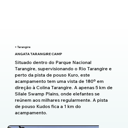
> Tarangire
ANGATA TARANGIRE CAMP
Situado dentro do Parque Nacional
Tarangire, supervisionando o Rio Tarangire e
perto da pista de pouso Kuro, este
acampamento tem uma vista de 180º em
direção à Colina Tarangire. A apenas 5 km de
Silale Swamp Plains, onde elefantes se
reúnem aos milhares regularmente. A pista
de pouso Kudos fica a 1 km do
acampamento.