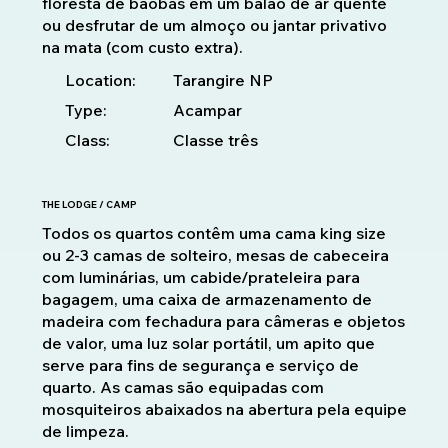
floresta de baobás em um balão de ar quente
ou desfrutar de um almoço ou jantar privativo
na mata (com custo extra).
Location:
Tarangire NP
Type:
Acampar
Class:
Classe três
THE LODGE / CAMP
Todos os quartos contêm uma cama king size
ou 2-3 camas de solteiro, mesas de cabeceira
com luminárias, um cabide/prateleira para
bagagem, uma caixa de armazenamento de
madeira com fechadura para câmeras e objetos
de valor, uma luz solar portátil, um apito que
serve para fins de segurança e serviço de
quarto. As camas são equipadas com
mosquiteiros abaixados na abertura pela equipe
de limpeza.