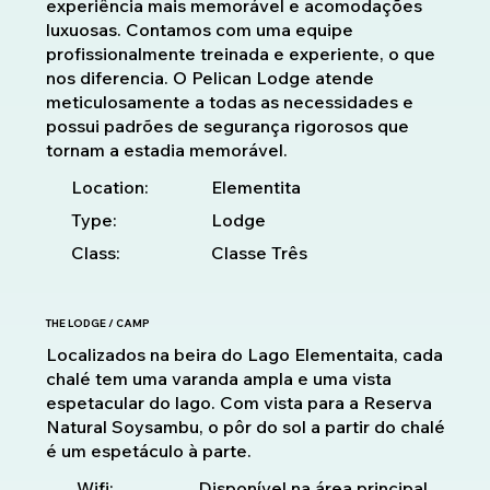
experiência mais memorável e acomodações
luxuosas. Contamos com uma equipe
profissionalmente treinada e experiente, o que
nos diferencia. O Pelican Lodge atende
meticulosamente a todas as necessidades e
possui padrões de segurança rigorosos que
tornam a estadia memorável.
Location:
Elementita
Type:
Lodge
Class:
Classe Três
THE LODGE / CAMP
Localizados na beira do Lago Elementaita, cada
chalé tem uma varanda ampla e uma vista
espetacular do lago. Com vista para a Reserva
Natural Soysambu, o pôr do sol a partir do chalé
é um espetáculo à parte.
Disponível na área principal
Wifi: