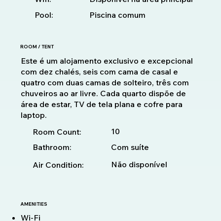
Pool:
Piscina comum
ROOM / TENT
Este é um alojamento exclusivo e excepcional
com dez chalés, seis com cama de casal e
quatro com duas camas de solteiro, três com
chuveiros ao ar livre. Cada quarto dispõe de
área de estar, TV de tela plana e cofre para
laptop.
10
Room Count:
Bathroom:
Com suíte
Não disponível
Air Condition:
AMENITIES
Wi-Fi