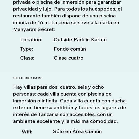
privada o piscina de inmersión para garantizar
privacidad y lujo. Para todos los huéspedes, el
restaurante también dispone de una piscina
infinita de 16 m. La cena se sirve a la carta en
Manyara’s Secret.
Location:
Outside Park in Karatu
Type:
Fondo común
Class:
Clase cuatro
THE LODGE / CAMP
Hay villas para dos, cuatro, seis y ocho
personas; cada villa cuenta con piscina de
inmersión o infinita. Cada villa cuenta con ducha
exterior, tiene su anfitrión y todos los lugares de
interés de Tanzania son accesibles, con un
ambiente excelente y la máxima comodidad.
Sólo en Área Común
Wifi: