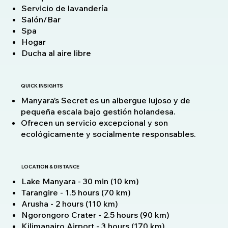
Servicio de lavandería
Salón/Bar
Spa
Hogar
Ducha al aire libre
QUICK INSIGHTS
Manyara’s Secret es un albergue lujoso y de
pequeña escala bajo gestión holandesa.
Ofrecen un servicio excepcional y son
ecológicamente y socialmente responsables.
LOCATION & DISTANCE
Lake Manyara - 30 min (10 km)
Tarangire - 1.5 hours (70 km)
Arusha - 2 hours (110 km)
Ngorongoro Crater - 2.5 hours (90 km)
Kilimanajro Airport - 3 hours (170 km)