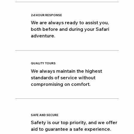
24 HOUR RESPONSE
We are always ready to assist you,
both before and during your Safari
adventure.
QUALITY TOURS
We always maintain the highest
standards of service without
compromising on comfort.
SAFE AND SECURE
Safety is our top priority, and we offer
aid to guarantee a safe experience.