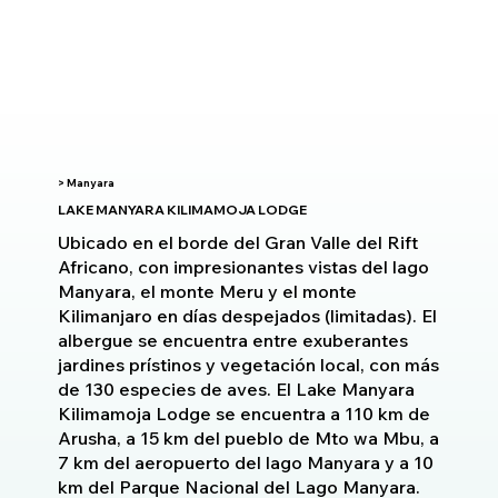
> Manyara
LAKE MANYARA KILIMAMOJA LODGE
Ubicado en el borde del Gran Valle del Rift
Africano, con impresionantes vistas del lago
Manyara, el monte Meru y el monte
Kilimanjaro en días despejados (limitadas). El
albergue se encuentra entre exuberantes
jardines prístinos y vegetación local, con más
de 130 especies de aves. El Lake Manyara
Kilimamoja Lodge se encuentra a 110 km de
Arusha, a 15 km del pueblo de Mto wa Mbu, a
7 km del aeropuerto del lago Manyara y a 10
km del Parque Nacional del Lago Manyara.