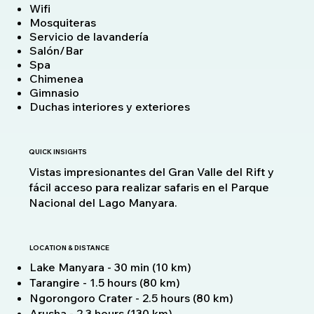
Wifi
Mosquiteras
Servicio de lavandería
Salón/Bar
Spa
Chimenea
Gimnasio
Duchas interiores y exteriores
QUICK INSIGHTS
Vistas impresionantes del Gran Valle del Rift y
fácil acceso para realizar safaris en el Parque
Nacional del Lago Manyara.
LOCATION & DISTANCE
Lake Manyara - 30 min (10 km)
Tarangire - 1.5 hours (80 km)
Ngorongoro Crater - 2.5 hours (80 km)
Arusha - 2.3 hours (130 km)