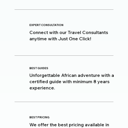
EXPERT CONSULTATION
Connect with our Travel Consultants
anytime with Just One Click!
BEST GUIDES
Unforgettable African adventure with a
certified guide with minimum 8 years
experience.
BEST PRICING
We offer the best pricing available in