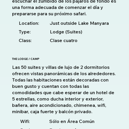
escuchar el zumbido de los pájaros de fondo es
una forma adecuada de comenzar el día y
prepararse para su próximo safari.
Location:
Just outside Lake Manyara
Type:
Lodge (Suites)
Class:
Clase cuatro
THE LODGE / CAMP
Las 50 suites y villas de lujo de 2 dormitorios
ofrecen vistas panorámicas de los alrededores.
Todas las habitaciones están decoradas con
buen gusto y cuentan con todas las
comodidades que cabe esperar de un hotel de
5 estrellas, como ducha interior y exterior,
bañera, aire acondicionado, chimenea, wifi,
minibar, caja fuerte y balcón privado.
Sólo en Área Común
Wifi: