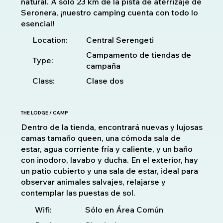
natural. A solo 23 km de la pista de aterrizaje de
Seronera, ¡nuestro camping cuenta con todo lo
esencial!
Location:
Central Serengeti
Campamento de tiendas de
Type:
campaña
Class:
Clase dos
THE LODGE / CAMP
Dentro de la tienda, encontrará nuevas y lujosas
camas tamaño queen, una cómoda sala de
estar, agua corriente fría y caliente, y un baño
con inodoro, lavabo y ducha. En el exterior, hay
un patio cubierto y una sala de estar, ideal para
observar animales salvajes, relajarse y
contemplar las puestas de sol.
Sólo en Área Común
Wifi: