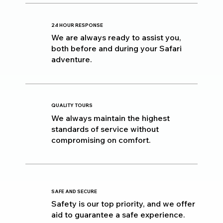
24 HOUR RESPONSE
We are always ready to assist you,
both before and during your Safari
adventure.
QUALITY TOURS
We always maintain the highest
standards of service without
compromising on comfort.
SAFE AND SECURE
Safety is our top priority, and we offer
aid to guarantee a safe experience.