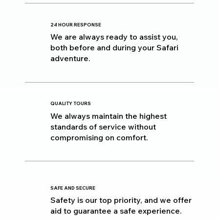
24 HOUR RESPONSE
We are always ready to assist you,
both before and during your Safari
adventure.
QUALITY TOURS
We always maintain the highest
standards of service without
compromising on comfort.
SAFE AND SECURE
Safety is our top priority, and we offer
aid to guarantee a safe experience.