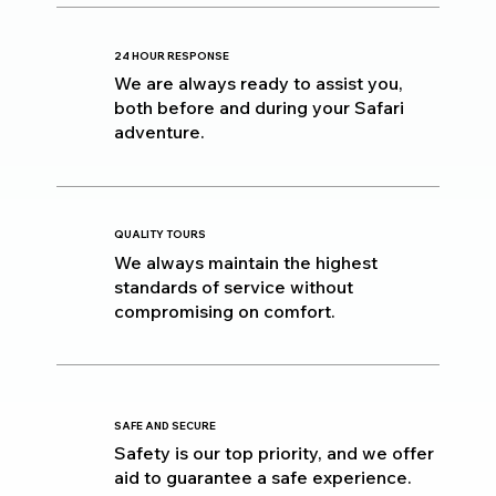
24 HOUR RESPONSE
We are always ready to assist you,
both before and during your Safari
adventure.
QUALITY TOURS
We always maintain the highest
standards of service without
compromising on comfort.
SAFE AND SECURE
Safety is our top priority, and we offer
aid to guarantee a safe experience.