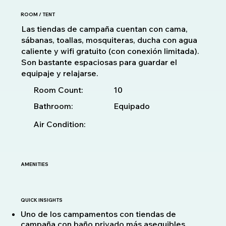
ROOM / TENT
Las tiendas de campaña cuentan con cama,
sábanas, toallas, mosquiteras, ducha con agua
caliente y wifi gratuito (con conexión limitada).
Son bastante espaciosas para guardar el
equipaje y relajarse.
10
Room Count:
Bathroom:
Equipado
Air Condition:
AMENITIES
QUICK INSIGHTS
Uno de los campamentos con tiendas de
campaña con baño privado más asequibles,