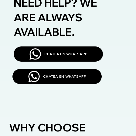
NEED HELP? WE
ARE ALWAYS
AVAILABLE.
CHATEA EN WHATSAPP
CHATEA EN WHATSAPP
WHY CHOOSE