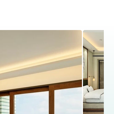
s
Kenya Safaris
Blog
Contacto