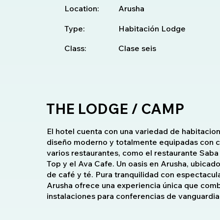
Location:
Arusha
Type:
Habitación Lodge
Class:
Clase seis
THE LODGE / CAMP
El hotel cuenta con una variedad de habitacion
diseño moderno y totalmente equipadas con c
varios restaurantes, como el restaurante Saba S
Top y el Ava Cafe. Un oasis en Arusha, ubicad
de café y té. Pura tranquilidad con espectacul
Arusha ofrece una experiencia única que combi
instalaciones para conferencias de vanguardia