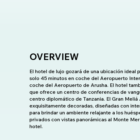
OVERVIEW
El hotel de lujo gozará de una ubicación ideal p
solo 45 minutos en coche del Aeropuerto Inter
coche del Aeropuerto de Arusha. El hotel tambi
que ofrece un centro de conferencias de vangu
centro diplomático de Tanzania. El Gran Meliá 
exquisitamente decoradas, diseñadas con inte
para brindar un ambiente relajante a los hués
privados con vistas panorámicas al Monte Meru
hotel.