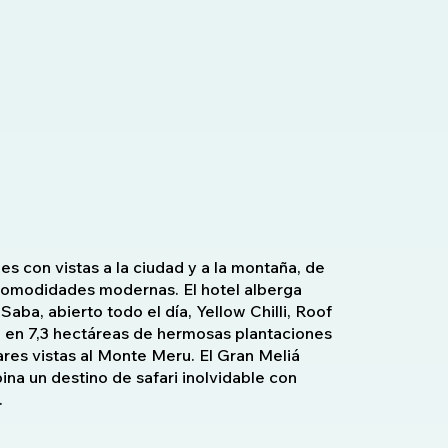
es con vistas a la ciudad y a la montaña, de
omodidades modernas. El hotel alberga
aba, abierto todo el día, Yellow Chilli, Roof
o en 7,3 hectáreas de hermosas plantaciones
ares vistas al Monte Meru. El Gran Meliá
na un destino de safari inolvidable con
.