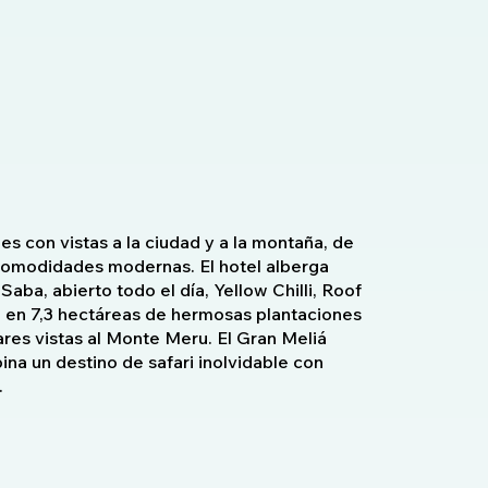
es con vistas a la ciudad y a la montaña, de
omodidades modernas. El hotel alberga
aba, abierto todo el día, Yellow Chilli, Roof
o en 7,3 hectáreas de hermosas plantaciones
ares vistas al Monte Meru. El Gran Meliá
na un destino de safari inolvidable con
.