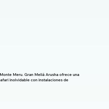
l Monte Meru. Gran Meliá Arusha ofrece una
fari inolvidable con instalaciones de