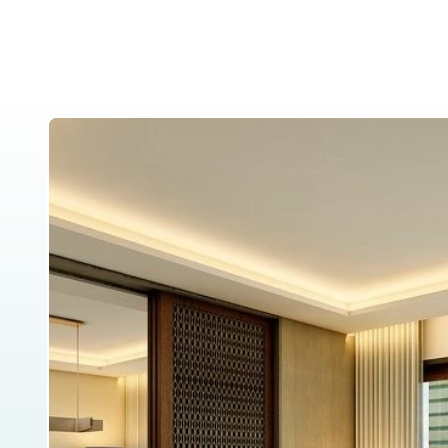
Home
About Us
Tanzania Safari