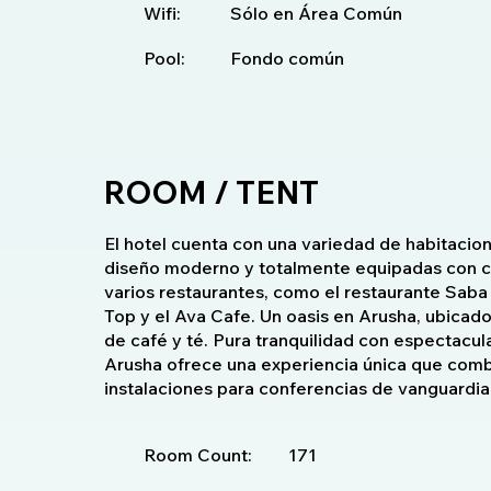
Wifi:
Sólo en Área Común
Pool:
Fondo común
ROOM / TENT
El hotel cuenta con una variedad de habitacion
diseño moderno y totalmente equipadas con c
varios restaurantes, como el restaurante Saba S
Top y el Ava Cafe. Un oasis en Arusha, ubicad
de café y té. Pura tranquilidad con espectacul
Arusha ofrece una experiencia única que combi
instalaciones para conferencias de vanguardia
Room Count:
171