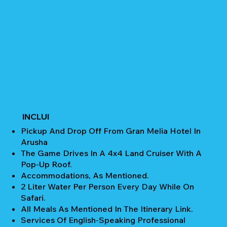
INCLUI
Pickup And Drop Off From Gran Melia Hotel In
Arusha
The Game Drives In A 4x4 Land Cruiser With A
Pop-Up Roof.
Accommodations, As Mentioned.
2 Liter Water Per Person Every Day While On
Safari.
All Meals As Mentioned In The Itinerary Link.
Services Of English-Speaking Professional