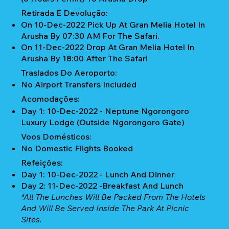
Retirada E Devolução:
On 10-Dec-2022 Pick Up At Gran Melia Hotel In
Arusha By 07:30 AM For The Safari.
On 11-Dec-2022 Drop At Gran Melia Hotel In
Arusha By 18:00 After The Safari
Traslados Do Aeroporto:
No Airport Transfers Included
Acomodações:
Day 1: 10-Dec-2022 - Neptune Ngorongoro
Luxury Lodge (Outside Ngorongoro Gate)
Voos Domésticos:
No Domestic Flights Booked
Refeições:
Day 1: 10-Dec-2022 - Lunch And Dinner
Day 2: 11-Dec-2022 -Breakfast And Lunch
*All The Lunches Will Be Packed From The Hotels
And Will Be Served Inside The Park At Picnic
Sites.