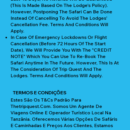
(This Is Made Based On The Lodge's Policy).
However, Postponing The Safari Can Be Done
Instead Of Cancelling To Avoid The Lodges'
Cancellation Fee. Terms And Conditions Will
Apply.
In Case Of Emergency Lockdowns Or Flight
Cancellation (Before 72 Hours Of The Start
Date), We Will Provide You With The "CREDIT
NOTE" Which You Can Use To Re-Book The
Safari Anytime In The Future. However, This Is At
The Consideration Of Trip Quest And The
Lodges. Terms And Conditions Will Apply.
TERMOS E CONDIÇÕES
Estes São Os T&Cs Padrão Para
Thetripquest.com. Somos Um Agente De
Viagens Online E Operador Turístico Local Na
Tanzânia. Oferecemos Várias Opções De Safáris
E Caminhadas E Preços Aos Clientes, Estamos