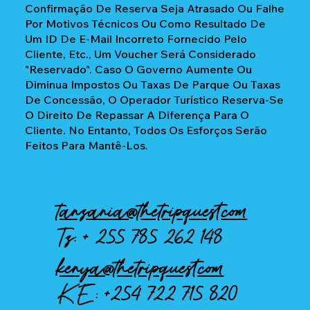
Confirmação De Reserva Seja Atrasado Ou Falhe
Por Motivos Técnicos Ou Como Resultado De
Um ID De E-Mail Incorreto Fornecido Pelo
Cliente, Etc., Um Voucher Será Considerado
"reservado". Caso O Governo Aumente Ou
Diminua Impostos Ou Taxas De Parque Ou Taxas
De Concessão, O Operador Turístico Reserva-Se
O Direito De Repassar A Diferença Para O
Cliente. No Entanto, Todos Os Esforços Serão
Feitos Para Mantê-Los.
tanzania@thetripquest.com
Tz: +
255 785 262 148
kenya@thetripquest.com
KE:
+254 722 715 820