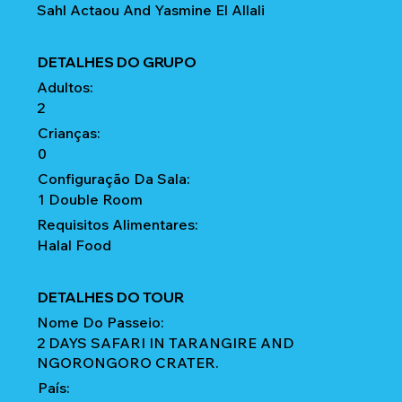
Sahl Actaou And Yasmine El Allali
DETALHES DO GRUPO
Adultos:
2
Crianças:
0
Configuração Da Sala:
1 Double Room
Requisitos Alimentares:
Halal Food
DETALHES DO TOUR
Nome Do Passeio:
2 DAYS SAFARI IN TARANGIRE AND
NGORONGORO CRATER.
País: