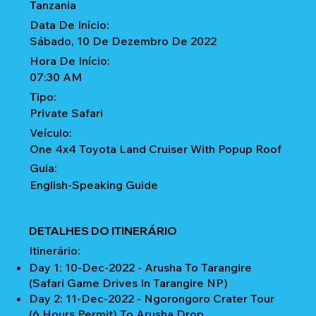
Tanzania
Data De Início:
Sábado, 10 De Dezembro De 2022
Hora De Início:
07:30 AM
Tipo:
Private Safari
Veículo:
One 4x4 Toyota Land Cruiser With Popup Roof
Guia:
English-Speaking Guide
DETALHES DO ITINERÁRIO
Itinerário:
Day 1: 10-Dec-2022 - Arusha To Tarangire
(Safari Game Drives In Tarangire NP)
Day 2: 11-Dec-2022 - Ngorongoro Crater Tour
(6 Hours Permit) To Arusha Drop