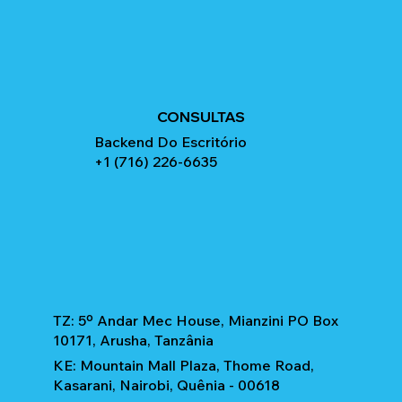
CONSULTAS
Backend Do Escritório
+1 (716) 226-6635
TZ: 5º Andar Mec House, Mianzini PO Box
10171, Arusha, Tanzânia
KE: Mountain Mall Plaza, Thome Road,
Kasarani, Nairobi, Quênia - 00618