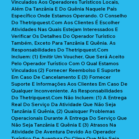
Vinculados Aos Operadores Turísticos Locais,
Além Da Tanzânia E Do Quênia Naquele País
Específico Onde Estamos Operando. O Conselho
Do Thetripquest.com Aos Clientes É Escolher
Atividades Nas Quais Estejam Interessados E
Verificar Os Detalhes Do Operador Turístico
Também, Exceto Para Tanzânia E Quênia. As
Responsabilidades Do Thetripquest.com
Incluem: (1) Emitir Um Voucher, Que Será Aceito
Pelo Operador Turístico Com O Qual Estamos
Vinculados (2) Fornecer Reembolso E Suporte
Em Caso De Cancelamento E (3) Fornecer
Suporte E Informações Aos Clientes Em Caso De
Qualquer Inconveniente. As Responsabilidades
Do Thetripquest.com Não Incluem: (1) A Entrega
Real Do Serviço Da Atividade Que Não Seja
Tanzânia E Quênia, (2) Quaisquer Problemas
Operacionais Durante A Entrega Do Serviço Que
Não Seja Tanzânia E Quênia E (3) Atrasos Na
Atividade De Aventura Devido Ao Operador
Turístico De Aventura Ou Clima Que Não Seja