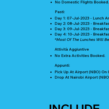
No Domestic Flights Booked.
Pasti:
Day 1: 07-Jul-2023 - Lunch A
Day 2: 08-Jul-2023 - Breakfa
Day 3: 09-Jul-2023 - Breakfa
Day 4: 10-Jul-2023 - Breakfa
*Most Of The Lunches Will Be 
Attività Aggiuntive
No Extra Activities Booked.
Appunti:
Pick Up At Airport (NBO) On 
Drop At Nairobi Airport (NBO
INCLUDE