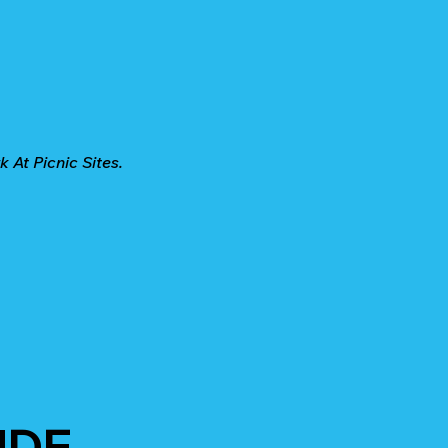
At Picnic Sites.
UDE