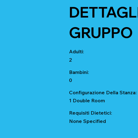
DETTAGLI
GRUPPO
Adulti:
2
Bambini:
0
Configurazione Della Stanza:
1 Double Room
Requisiti Dietetici:
None Specified