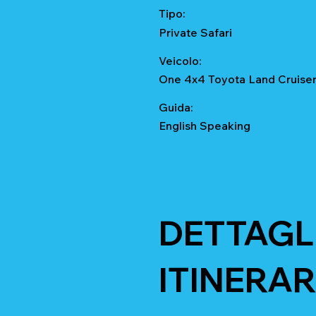
Tipo:
Private Safari
Veicolo:
One 4x4 Toyota Land Cruise
Guida:
English Speaking
DETTAGL
ITINERAR