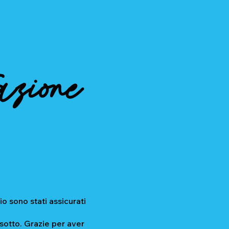
azione
io sono stati assicurati
 sotto. Grazie per aver