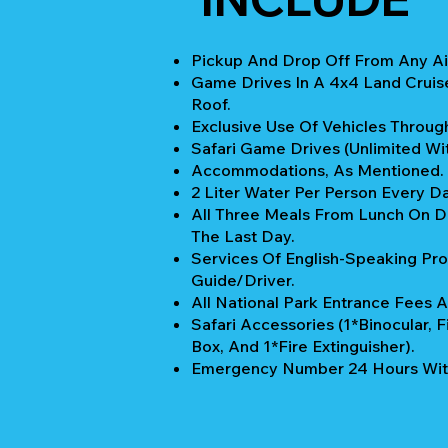
Pickup And Drop Off From Any Air
Game Drives In A 4x4 Land Cruis
Roof.
Exclusive Use Of Vehicles Through
Safari Game Drives (unlimited Wi
Accommodations, As Mentioned.
2 Liter Water Per Person Every Da
All Three Meals From Lunch On Da
The Last Day.
Services Of English-Speaking Pro
Guide/Driver.
All National Park Entrance Fees A
Safari Accessories (1*Binocular, Fi
Box, And 1*Fire Extinguisher).
Emergency Number 24 Hours Wit