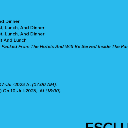
nd Dinner
st, Lunch, And Dinner
st, Lunch, And Dinner
st And Lunch
Packed From The Hotels And Will Be Served Inside The Park 
07-Jul-2023 At
(07:00 AM).
) On 10-Jul-2023, At
(18:00).
ESCL