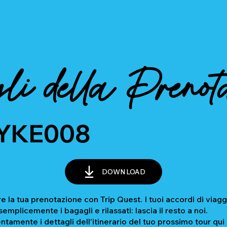
li della Prenot
YKE008
DOWNLOAD
e la tua prenotazione con Trip Quest. I tuoi accordi di viagg
mplicemente i bagagli e rilassati: lascia il resto a noi.
ntamente i dettagli dell'itinerario del tuo prossimo tour qui