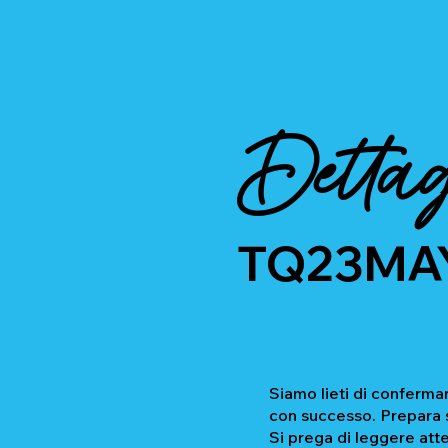
Dettag
TQ23MA
Siamo lieti di confermar
con successo. Prepara se
Si prega di leggere atte