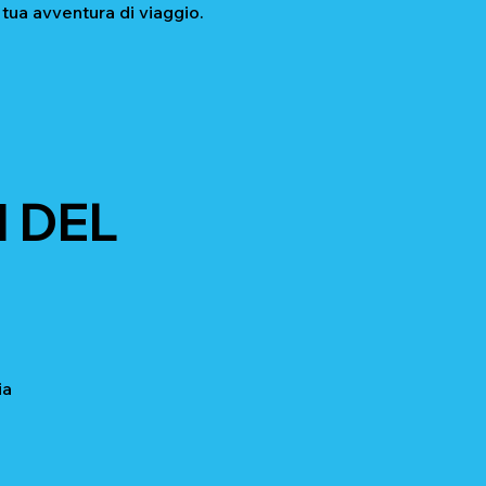
 tua avventura di viaggio.
 DEL
ia