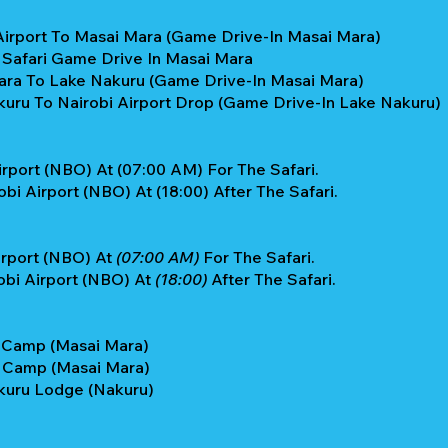
 Airport To Masai Mara (Game Drive-In Masai Mara)
y Safari Game Drive In Masai Mara
Mara To Lake Nakuru (Game Drive-In Masai Mara)
kuru To Nairobi Airport Drop (Game Drive-In Lake Nakuru)
irport (NBO) At (07:00 AM) For The Safari.
bi Airport (NBO) At (18:00) After The Safari.
irport (NBO) At
(07:00 AM)
For The Safari.
obi Airport (NBO) At
(18:00)
After The Safari.
i Camp (Masai Mara)
i Camp (Masai Mara)
akuru Lodge (Nakuru)