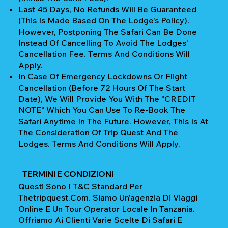
Last 45 Days, No Refunds Will Be Guaranteed
(This Is Made Based On The Lodge's Policy).
However, Postponing The Safari Can Be Done
Instead Of Cancelling To Avoid The Lodges'
Cancellation Fee. Terms And Conditions Will
Apply.
In Case Of Emergency Lockdowns Or Flight
Cancellation (Before 72 Hours Of The Start
Date), We Will Provide You With The "CREDIT
NOTE" Which You Can Use To Re-Book The
Safari Anytime In The Future. However, This Is At
The Consideration Of Trip Quest And The
Lodges. Terms And Conditions Will Apply.
TERMINI E CONDIZIONI
Questi Sono I T&C Standard Per
Thetripquest.com. Siamo Un'agenzia Di Viaggi
Online E Un Tour Operator Locale In Tanzania.
Offriamo Ai Clienti Varie Scelte Di Safari E