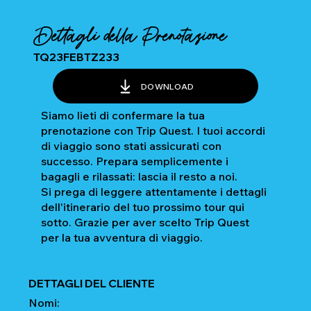
Dettagli della Prenotazione
TQ23FEBTZ233
DOWNLOAD
Siamo lieti di confermare la tua
prenotazione con Trip Quest. I tuoi accordi
di viaggio sono stati assicurati con
successo. Prepara semplicemente i
bagagli e rilassati: lascia il resto a noi.
Si prega di leggere attentamente i dettagli
dell'itinerario del tuo prossimo tour qui
sotto. Grazie per aver scelto Trip Quest
per la tua avventura di viaggio.
DETTAGLI DEL CLIENTE
Nomi: