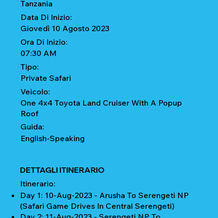
Tanzania
Data Di Inizio:
Giovedì 10 Agosto 2023
Ora Di Inizio:
07:30 AM
Tipo:
Private Safari
Veicolo:
One 4x4 Toyota Land Cruiser With A Popup
Roof
Guida:
English-Speaking
DETTAGLI ITINERARIO
Itinerario:
Day 1: 10-Aug-2023 - Arusha To Serengeti NP
(Safari Game Drives In Central Serengeti)
Day 2: 11-Aug-2023 - Serengeti NP To