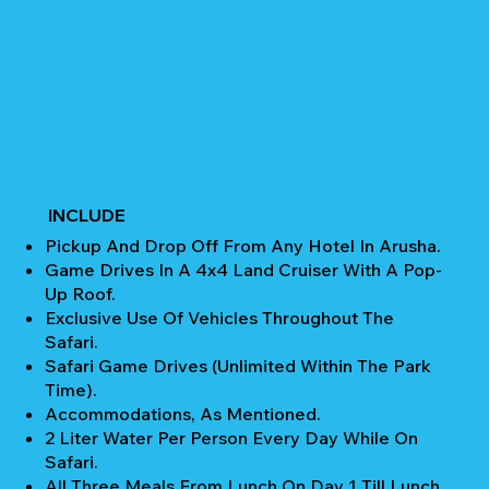
INCLUDE
Pickup And Drop Off From Any Hotel In Arusha.
Game Drives In A 4x4 Land Cruiser With A Pop-
Up Roof.
Exclusive Use Of Vehicles Throughout The
Safari.
Safari Game Drives (unlimited Within The Park
Time).
Accommodations, As Mentioned.
2 Liter Water Per Person Every Day While On
Safari.
All Three Meals From Lunch On Day 1 Till Lunch