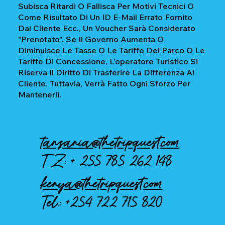
Subisca Ritardi O Fallisca Per Motivi Tecnici O
Come Risultato Di Un ID E-Mail Errato Fornito
Dal Cliente Ecc., Un Voucher Sarà Considerato
"prenotato". Se Il Governo Aumenta O
Diminuisce Le Tasse O Le Tariffe Del Parco O Le
Tariffe Di Concessione, L'operatore Turistico Si
Riserva Il Diritto Di Trasferire La Differenza Al
Cliente. Tuttavia, Verrà Fatto Ogni Sforzo Per
Mantenerli.
tanzania@thetripquest.com
TZ: +
255 785 262 148
kenya@thetripquest.com
Tel.:
+254 722 715 820