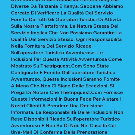
Diverse Da Tanzania E Kenya. Sebbene Abbiamo
Cercato Di Verificare La Qualità Del Servizio
Fornito Da Tutti Gli Operatori Turistici Di Attività
Sulla Nostra Piattaforma, La Natura Stessa Del
Servizio Implica Che Non Possiamo Garantire La
Qualità Del Servizio Stesso. Ogni Responsabilità
Nella Fornitura Del Servizio Ricade
Sull'operatore Turistico Avventuroso. Le
Inclusioni Per Questa Attività Avventurosa Come
Mostrato Su Thetripquest.com Sono State
Configurate E Fornite Dall'operatore Turistico
Avventuroso. Queste Inclusioni Saranno Fornite
A Meno Che Non Ci Siano Delle Eccezioni. Si
Prega Di Notare Che Thetripquest.com Fornisce
Queste Informazioni In Buona Fede Per Aiutare I
Nostri Clienti A Prendere Una Decisione
Informata. La Responsabilità Delle Inclusioni Non
Rese Disponibili Ricade Sull'operatore Turistico
Avventuroso E Non Su Di Noi. Nel Caso In Cui
Un'e-Mail Di Conferma Della Prenotazione