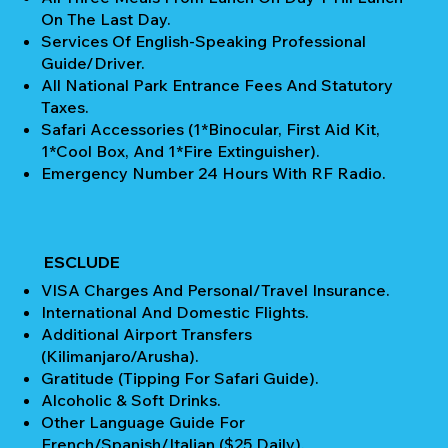
On The Last Day.
Services Of English-Speaking Professional
Guide/Driver.
All National Park Entrance Fees And Statutory
Taxes.
Safari Accessories (1*Binocular, First Aid Kit,
1*Cool Box, And 1*Fire Extinguisher).
Emergency Number 24 Hours With RF Radio.
ESCLUDE
VISA Charges And Personal/Travel Insurance.
International And Domestic Flights.
Additional Airport Transfers
(Kilimanjaro/Arusha).
Gratitude (Tipping For Safari Guide).
Alcoholic & Soft Drinks.
Other Language Guide For
French/Spanish/Italian ($25 Daily).