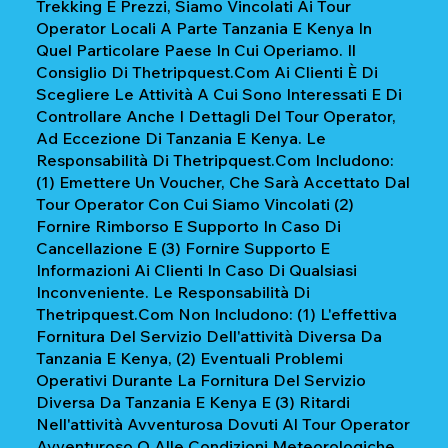
Trekking E Prezzi, Siamo Vincolati Ai Tour
Operator Locali A Parte Tanzania E Kenya In
Quel Particolare Paese In Cui Operiamo. Il
Consiglio Di Thetripquest.com Ai Clienti È Di
Scegliere Le Attività A Cui Sono Interessati E Di
Controllare Anche I Dettagli Del Tour Operator,
Ad Eccezione Di Tanzania E Kenya. Le
Responsabilità Di Thetripquest.com Includono:
(1) Emettere Un Voucher, Che Sarà Accettato Dal
Tour Operator Con Cui Siamo Vincolati (2)
Fornire Rimborso E Supporto In Caso Di
Cancellazione E (3) Fornire Supporto E
Informazioni Ai Clienti In Caso Di Qualsiasi
Inconveniente. Le Responsabilità Di
Thetripquest.com Non Includono: (1) L'effettiva
Fornitura Del Servizio Dell'attività Diversa Da
Tanzania E Kenya, (2) Eventuali Problemi
Operativi Durante La Fornitura Del Servizio
Diversa Da Tanzania E Kenya E (3) Ritardi
Nell'attività Avventurosa Dovuti Al Tour Operator
Avventuroso O Alle Condizioni Meteorologiche