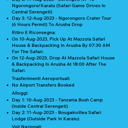
Ngorongoro/Karatu (Safari Game Drives In
Central Serengeti)
Day 3: 12-Aug-2023 - Ngorongoro Crater Tour
(6 Hours Permit) To Arusha Drop
Ritiro E Riconsegna:
On 10-Aug-2023, Pick Up At Mazzola Safari
House & Backpacking In Arusha By 07:30 AM
For The Safari.
On 12-Aug-2023, Drop At Mazzola Safari House
& Backpacking In Arusha At 18:00 After The
Safari.
Trasferimenti Aeroportuali:
No Airport Transfers Booked
Alloggi:
Day 1: 10-Aug-2023 - Tanzania Bush Camp
(Inside Central Serengeti)
Day 2: 11-Aug-2023 - Bougainvillea Safari
Lodge (Outside Park In Karatu)
Voli Nazionali: